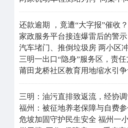
还款逾期 ，竟遭“大字报”催收
家政服务平台接连爆雷后的警示
汽车堵门、推倒垃圾房 两小区
三明一出口“隐身”服务区，责任
莆田龙桥社区教育用地缩水引争
三明：油污直排致返流，经协调
福州：被征地养老保障与自费参
危坡加固守护民生安全 福州一