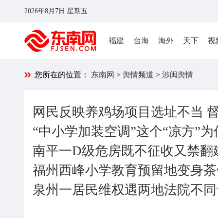
2026年8月7日 星期五
福建
台海
海外
天下
视
您所在的位置：
东南网
>
舆情频道
>
涉闽舆情
网民反映养鸡场项目选址不当 
“中小学加装空调”这个“凉方”
南平一D级危房既不征收又禁翻
福州西峰小学教育预留地变身茶
泉州一居民维权遇两地法院不同