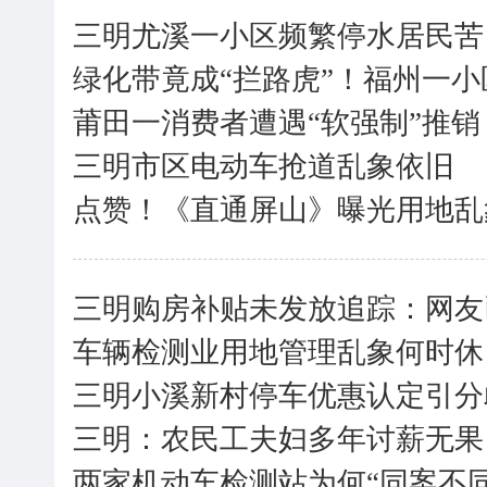
三明尤溪一小区频繁停水居民苦
绿化带竟成“拦路虎”！福州一
莆田一消费者遭遇“软强制”推销
三明市区电动车抢道乱象依旧
点赞！《直通屏山》曝光用地乱
三明购房补贴未发放追踪：网友
车辆检测业用地管理乱象何时休
三明小溪新村停车优惠认定引分
三明：农民工夫妇多年讨薪无果
两家机动车检测站为何“同案不同