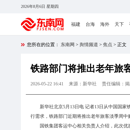
2026年8月6日 星期四
福建
台海
海外
天下
您所在的位置：
东南网
>
舆情频道
>
焦点
> 正文
铁路部门将推出老年旅
2026-05-22 16:41
来源：新华社
责任编辑：揭
新华社北京5月13日电 记者13日从中国
行需求，铁路部门近期将推出老年旅客淡季周中购
国铁集团客运中心相关负责人介绍，此次优