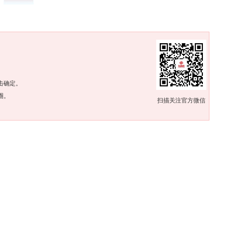
。
击确定。
圈。
扫描关注官方微信