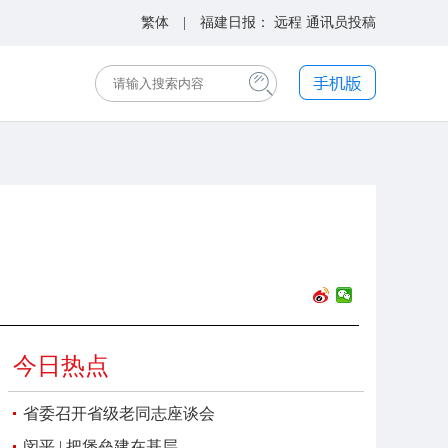
繁体
| 福建日报：
远程
通讯员投稿
今日热点
省委召开省级老同志座谈会
闵平 | 把堡垒建在基层