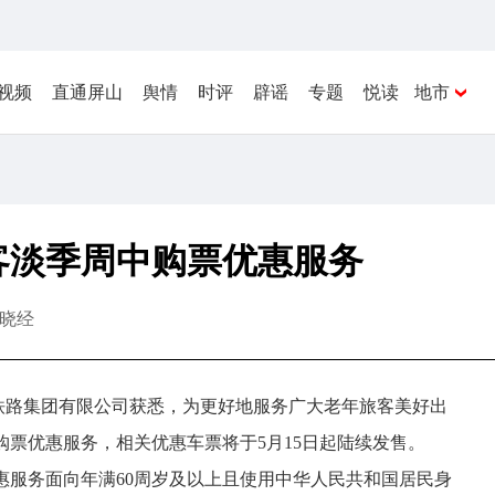
视频
直通屏山
舆情
时评
辟谣
专题
悦读
地市
客淡季周中购票优惠服务
晓经
国家铁路集团有限公司获悉，为更好地服务广大老年旅客美好出
票优惠服务，相关优惠车票将于5月15日起陆续发售。
惠服务面向年满60周岁及以上且使用中华人民共和国居民身