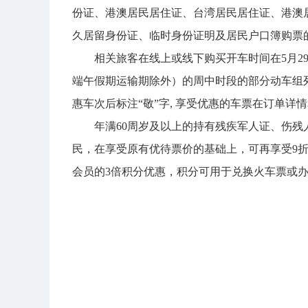
份证、港澳居民居住证、台湾居民居住证、港澳
久居留身份证、临时身份证明及居民户口簿购票
相关旅客在线上或线下购买开车时间在5月29日至6
端午假期运输期除外）的周中时段的部分动车组列
惠车次后标注“敬”字, 享受优惠的车票在订单详
年满60周岁及以上的持有残疾军人证、伤
民，在享受原有优待票价的基础上，可再享受9
会员的3倍积分优惠，积分可用于兑换火车票或