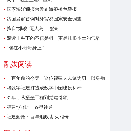
国家海洋预报台发布海浪橙色警报
我国发起首例对外贸易国家安全调查
擅自“爆改”无人岛，违法！
深读丨种下的不仅是树，更是扎根本土的气韵
“包在小哥哥身上”
融媒阅读
一百年前的今天，这位福建人以笔为刃、以身殉
报
将数字福建打造成数字中国建设标杆
35年，从堡垒工程到党建引领
福建“八仙”，各显神通
福建船政：百年船政 薪火相传