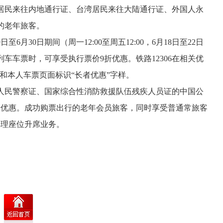
居民来往内地通行证、台湾居民来往大陆通行证、外国人永
的老年旅客。
月30日期间（周一12:00至周五12:00，6月18日至22日
车车票时，可享受执行票价9折优惠。铁路12306在相关优
情和本人车票页面标识“长者优惠”字样。
残人民警察证、国家综合性消防救援队伍残疾人员证的中国公
折优惠。成功购票出行的老年会员旅客，同时享受普通常旅客
办理座位升席业务。