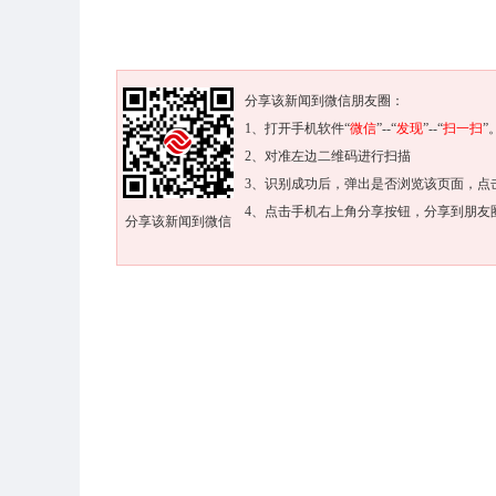
分享该新闻到微信朋友圈：
1、打开手机软件“
微信
”--“
发现
”--“
扫一扫
”
2、对准左边二维码进行扫描
3、识别成功后，弹出是否浏览该页面，点
4、点击手机右上角分享按钮，分享到朋友
分享该新闻到微信