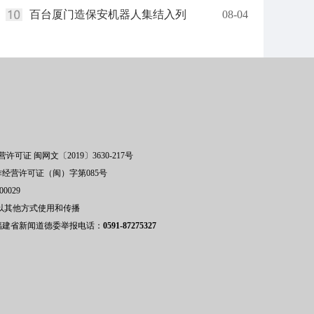
百台厦门造保安机器人集结入列
08-04