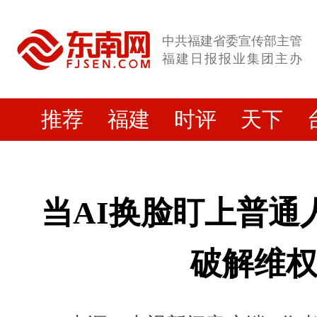
中共福建省委宣传部主管
福建日报报业集团主办
推荐
福建
时评
天下
当AI换脸盯上普通
破解维